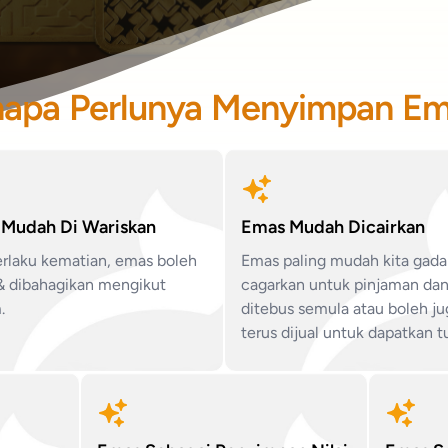
apa Perlunya Menyimpan E
Mudah Di Wariskan
Emas Mudah Dicairkan
erlaku kematian, emas boleh
Emas paling mudah kita gada
 & dibahagikan mengikut
cagarkan untuk pinjaman da
.
ditebus semula atau boleh ju
terus dijual untuk dapatkan t