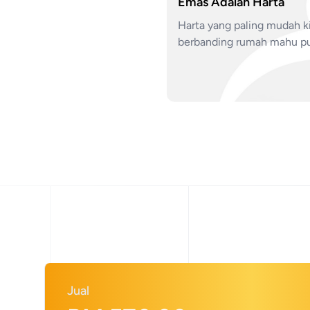
Emas Adalah Harta
Harta yang paling mudah ki
berbanding rumah mahu pu
Jual