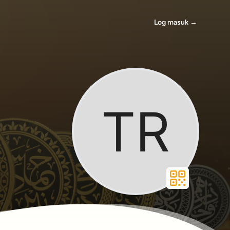
Log masuk
→