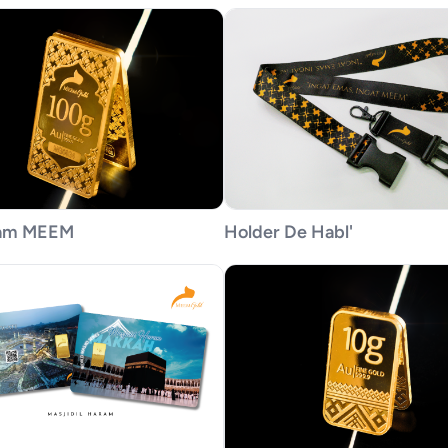
am MEEM
Holder De Habl'