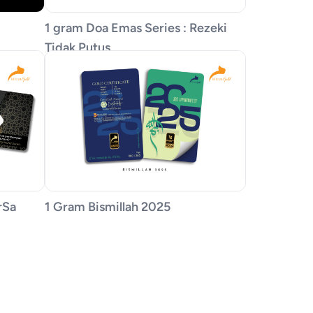
1 gram Doa Emas Series : Rezeki
Tidak Putus
rSa
1 Gram Bismillah 2025