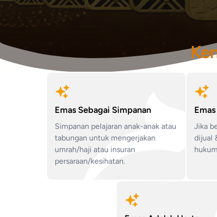
Ken
Emas Sebagai Simpanan
Emas 
Simpanan pelajaran anak-anak atau
Jika b
tabungan untuk mengerjakan
dijual
umrah/haji atau insuran
hukum
persaraan/kesihatan.