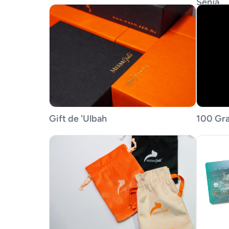
Senja
Gift de 'Ulbah
100 Gr