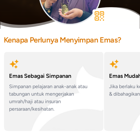
Kenapa Perlunya Menyimpan Emas?
Emas Sebagai Simpanan
Emas Mudah
Simpanan pelajaran anak-anak atau
Jika berlaku 
tabungan untuk mengerjakan
& dibahagika
umrah/haji atau insuran
persaraan/kesihatan.