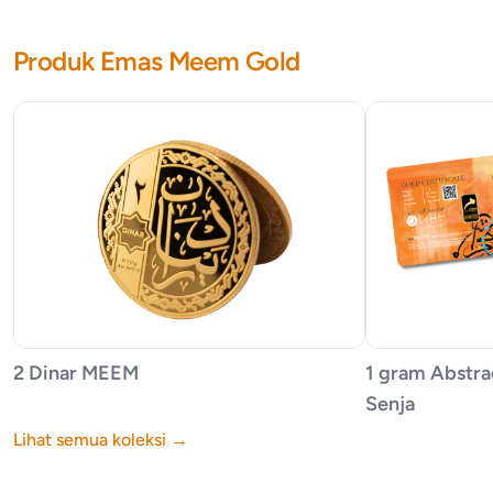
Produk Emas Meem Gold
2 Dinar MEEM
1 gram Abstrac
Senja
Lihat semua koleksi
→