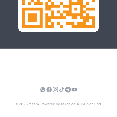
Whatsapp
Facebook
Instagram
TikTok
Telegram
YouTube
© 2026 Meem. Powered by Teknologi KBSE Sdn Bhd.