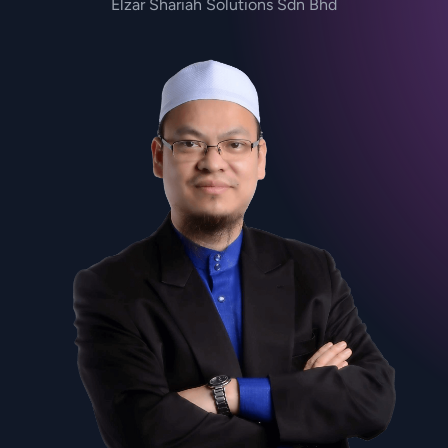
Elzar Shariah Solutions Sdn Bhd