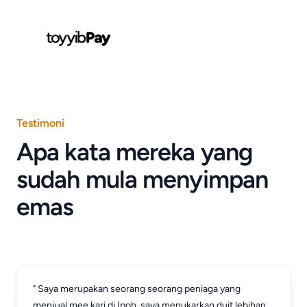
Testimoni
Apa kata mereka yang
sudah mula menyimpan
emas
" Saya merupakan seorang seorang peniaga yang
menjual mee kari di Ipoh, saya menukarkan duit lebihan